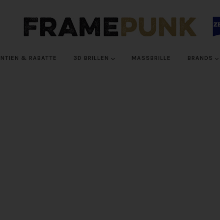
NTIEN & RABATTE
3D BRILLEN
MASSBRILLE
BRANDS