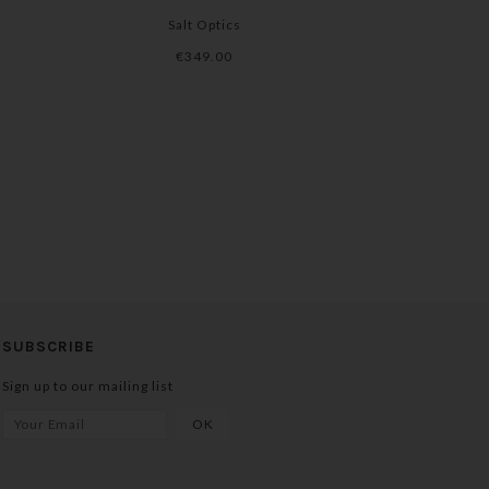
Salt Optics
€349.00
SUBSCRIBE
Sign up to our mailing list