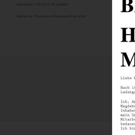
HANDGEFERTIGT IN JAPAN
Material: Premium Baumwoll-Acetat