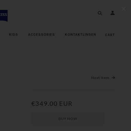
✕
KIDS
ACCESSORIES
KONTAKTLINSEN
CART
Next Item
€349.00 EUR