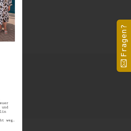
Fragen?
us