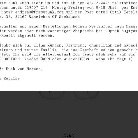
SIMILAR PRODUCTS
ALEX