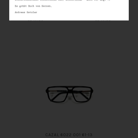
CAZAL 7092 001 58-15
CAZAL 742 095 59-13
Cazal
Cazal
€349.00
€349.00
CAZAL 6022 001 61-13