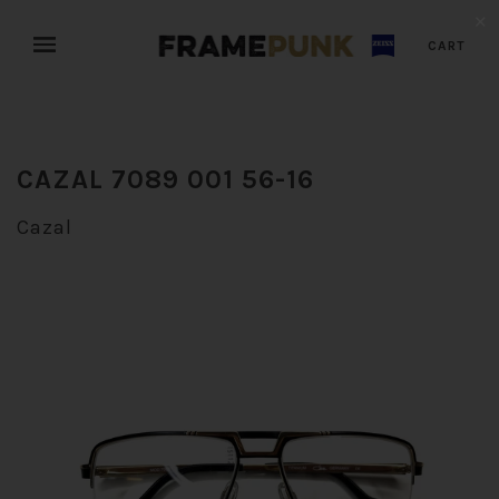
✕
CART
CAZAL 7089 001 56-16
Cazal