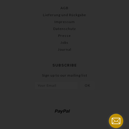
AGB
Lieferung und Rückgabe
Impressum
Datenschutz
Presse
Jobs
Journal
SUBSCRIBE
Sign up to our mailing list