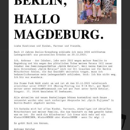
Tweet
Like
Pin
Post
Plus
SIMILAR PRODUCTS