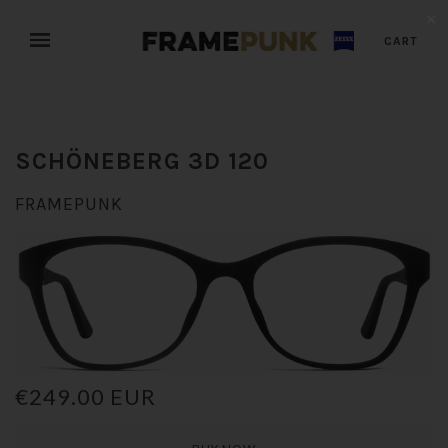
✕
CART
SCHÖNEBERG 3D 120
FRAMEPUNK
€249.00 EUR